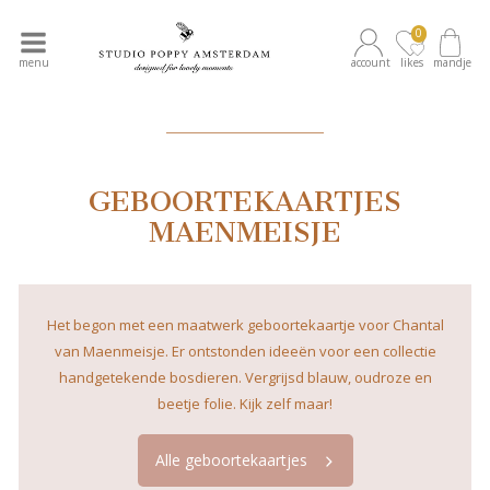
0
menu
account
likes
mandje
____________
GEBOORTEKAARTJES
MAENMEISJE
Het begon met een maatwerk geboortekaartje voor Chantal
van Maenmeisje. Er ontstonden ideeën voor een collectie
handgetekende bosdieren. Vergrijsd blauw, oudroze en
beetje folie. Kijk zelf maar!
Alle geboortekaartjes