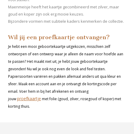
Maenmeisje heeft het kaartje gecombineerd met zilver, maar
goud en koper zijn ook erg mooie keuzes.
Bijzondere vormen met subtiele kaders kenmerken de collectie.
Wil jij een proefkaartje ontvangen?
Je hebt een mooi geboortekaartje uitgekozen, misschien zelf
ontworpen of een ontwerp waar je alleen de naam voor hoefde aan
te passen? Het maakt niet uit, je hebt jouw geboortekaartje
gevonden! Nu wil je ook nog even de look and feel testen.
Papiersoorten variëren en pakken allemaal anders uit qua kleur en
sfeer. Maak een account aan en je ontvangt de kortingscode per
email. Voer hem in bij het afrekenen en ontvang
proefkaartje
jouw
met folie (goud, zilver, rosegoud of koper) met
korting thuis.