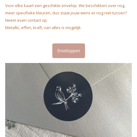
Voor elke kaart een geschikte envelop. We beschikken over nog
meer specifieke kleuren, dus staat jouw wens er nog niet tussen?
Neem even contact op.
Metallic, effen, kraft, van alles is mogelijk.
Enveloppen