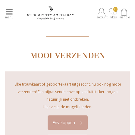
0
menu
account
likes
mandje
____________
MOOI VERZENDEN
Elke trouwkaart of geboortekaart uitgezocht, nu ook nog mooi
verzenden! Een bijpassende envelop en sluitsticker mogen
natuurlijk niet ontbreken.
Hier zie je de mogelijkheden.
Enveloppen