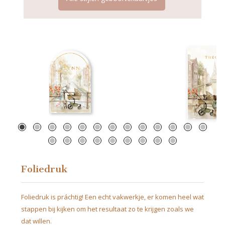
Geboortekaartje Amsterdam
Geboortekaartje Alk
gracht met gezin
zus met h
Foliedruk
Foliedruk is práchtig! Een echt vakwerkje, er komen heel wat
stappen bij kijken om het resultaat zo te krijgen zoals we
dat willen.