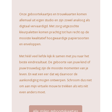
Onze geboortekaartjes en trouwkaarten komen
allemaal uit eigen studio en zijn zowel analoog als
digitaal vervaardigd. Met zorg uitgezochte
kleurpaletten komen prachtig tot hun recht op de
mooiste kwalitatief hoogwaardige papiersoorten
en enveloppen.
Met héél veel liefde kijk ik samen met jou naar het
beste eindresultaat. De geboorte van jouw kind of
jouw trouwdag zijn de mooiste momenten van je
leven. En wat een eer dat wij daarvoor de
aankondiging mogen ontwerpen. Schroom dus niet
om aan mijn virtuele mouw te trekken als iets nèt
even anders moet.
Alle stijlen geboortekaartjes