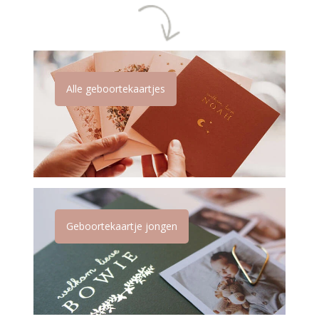
Alle geboortekaartjes
Geboortekaartje jongen