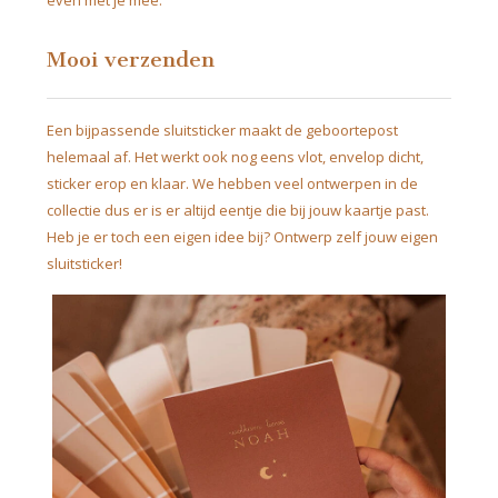
even met je mee.
Mooi verzenden
Een bijpassende sluitsticker maakt de geboortepost
helemaal af. Het werkt ook nog eens vlot, envelop dicht,
sticker erop en klaar. We hebben veel ontwerpen in de
collectie dus er is er altijd eentje die bij jouw kaartje past.
Heb je er toch een eigen idee bij? Ontwerp zelf jouw eigen
sluitsticker!