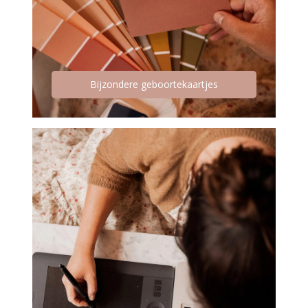
Bijzondere geboortekaartjes