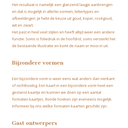
Het resultaat is namelijk een glanzend laagje aanbrengen
en dat is mogelijk in allerlei vormen, lettertypes en
afbeeldingen. Je hebt de keuze uit goud, koper, roségoud,
wit en zwart.
Het past in heel veel stijlen en heeft altijd weer een andere
functie. Soms is foliedruk in de hoofdrol, soms versterkt het
de bestaande illustratie en komt de naam er mooi in uit.
Bijzondere vormen
Een bijzondere vorm is weer eens wat anders dan vierkant
of rechthoekig. Een kaart in een bijzondere vorm heet een
gestanst kaartje en kunnen we doen op een aantal
formaten kaartjes. Ronde hoeken zijn eveneens mogelijk.
Informeer bij ons welke formaten kaarten geschikt zijn.
Gast ontwerpers